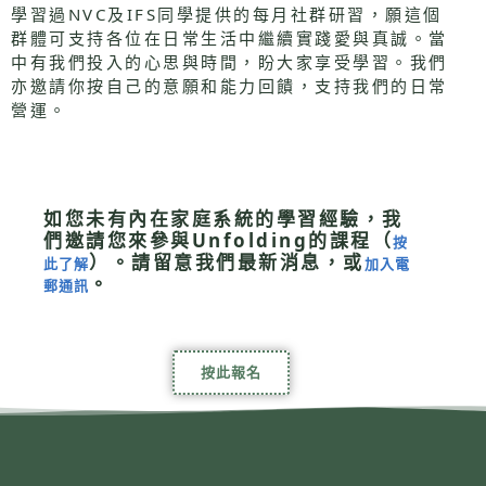
學習過NVC及IFS同學提供的每月社群研習，願這個
群體可支持各位在日常生活中繼續實踐愛與真誠。當
中有我們投入的心思與時間，盼大家享受學習。我們
亦邀請你按自己的意願和能力回饋，支持我們的日常
營運。
如您未有內在家庭系統的學習經驗，我
們邀請您來參與Unfolding的課程（
按
）。請留意我們最新消息，或
此了解
加入電
。
郵通訊
按此報名