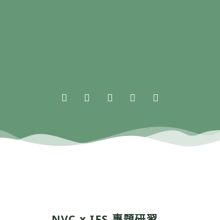
NVC x IFS 專題研習​