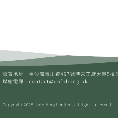
郵寄地址｜長沙灣青山道497號時來工廠大廈5樓2
聯絡電郵｜
contact@unfolding.hk
Copyright
2025
Unfolding
Limited
, all rights reserved.