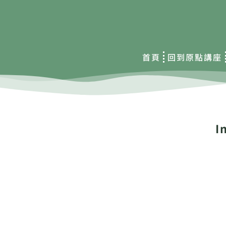
首頁
回到原點講座
I