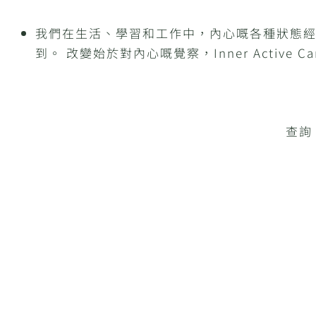
我們在生活、學習和工作中，內心嘅各種狀態
到。 改變始於對內心嘅覺察，Inner Activ
查詢