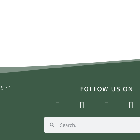
5室
FOLLOW US ON