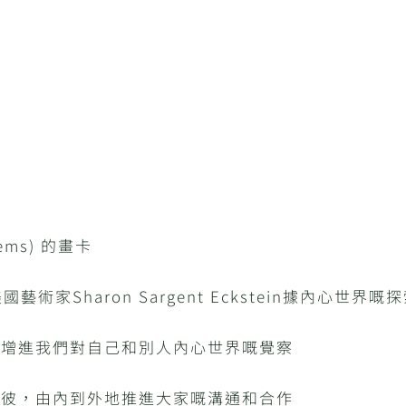
tems) 的畫卡
家Sharon Sargent Eckstein據內心世界嘅
大增進我們對自己和別人內心世界嘅覺察
知彼，由內到外地推進大家嘅溝通和合作