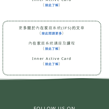
（
）
按此了解
更多關於內在家庭系統(IFS)的文章
（
）
按此閱讀更多
內在家庭系統講座及課程
（
）
按此了解
Inner Active Card
（
）
按此了解
FOLLOW US ON