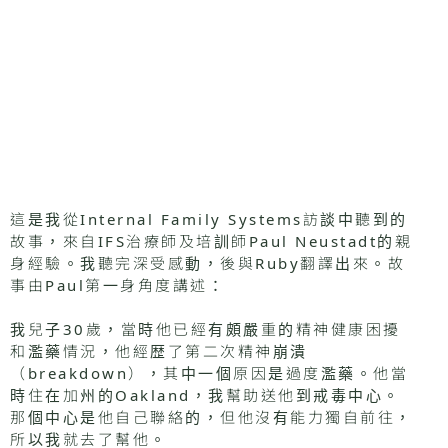
這是我從Internal Family Systems訪談中聽到的
故事，來自IFS治療師及培訓師Paul Neustadt的親
身經驗。我聽完深受感動，後與Ruby翻譯出來。故
事由Paul第一身角度講述：
我兒子30歲，當時他已經有頗嚴重的精神健康困擾
和濫藥情況，他經歴了第二次精神崩潰
（breakdown），其中一個原因是過度濫藥。他當
時住在加州的Oakland，我幫助送他到戒毒中心。
那個中心是他自己聯絡的，但他沒有能力獨自前往，
所以我就去了幫他。