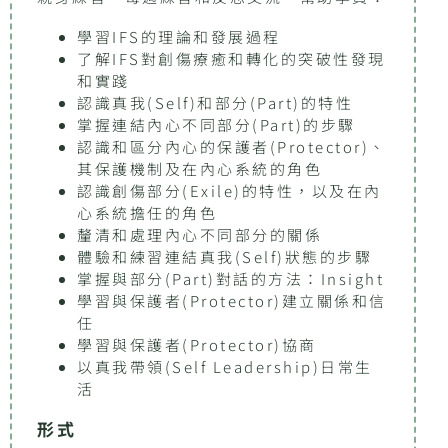
學習IFS的理論和發展過程
了解IFS對創傷療癒和轉化的突破性發現
和實踐
認識真我(Self)和部分(Part)的特性
掌握連結內心不同部分(Part)的步驟
認識和區分內心的保護者(Protector)、
其保護機制及在內心系統的角色
認識創傷部分(Exile)的特性，以及在內
心系統擔任的角色
釐清和處理內心不同部分的關係
體驗和練習連結真我(Self)狀態的步驟
掌握與部分(Part)對話的方法：Insight
學習與保護者(Protector)建立關係和信
任
學習與保護者(Protector)協商
以真我帶領(Self Leadership)日常生
活
形式