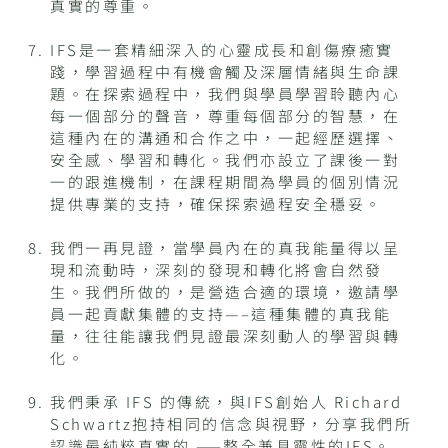
真實的尊重。
IFS是一套精細深入的心靈成長和創傷療癒實
踐，學習過程中有機會觸及深層情緒與生命課
題。在探索過程中，我們與學員學習聆聽內心
每一個部分的聲音，尊重每個部分的智慧，在
這種內在的溝通和合作之中，一起經歷選擇、
安全感、學習和轉化。我們亦設立了課後一對
一的跟進機制，在課程期間為學員的個別情況
提供專業的支持，確保探索過程安全穩妥。
我們一再見證，當學員內在的真我能量得以呈
現和流動時，深刻的發現和轉化將會自然發
生。我們所做的，是營造合適的環境，邀請學
員一起貢獻集體的支持—–這種集體的真我能
量，往往能讓我們見證最深刻動人的學習與轉
化。
我們秉承 IFS 的傳統，與IFS創始人 Richard
Schwartz抱持相同的信念與視野，分享我們所
認識最純粹真實的 ——整全兼具靈性的IFS。