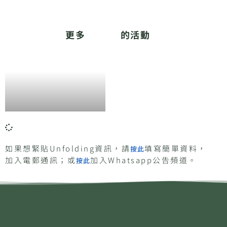
更多
的活動
如果想緊貼Unfolding資訊，請
填寫簡單資料，
按此
加入電郵通訊；或
加入Whatsapp公告頻道。
按此