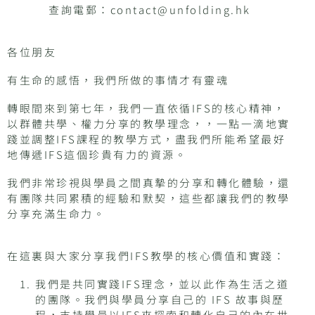
查詢電郵：
contact@unfolding.hk
各位朋友
有生命的感悟，我們所做的事情才有靈魂
轉眼間來到第七年，我們一直依循IFS的核心精神，
以群體共學、權力分享的教學理念，，一點一滴地實
踐並調整IFS課程的教學方式，盡我們所能希望最好
地傳遞IFS這個珍貴有力的資源。
我們非常珍視與學員之間真摯的分享和轉化體驗，還
有團隊共同累積的經驗和默契，這些都讓我們的教學
分享充滿生命力。
在這裏與大家分享我們IFS教學的核心價值和實踐：
我們是共同實踐IFS理念，並以此作為生活之道
的團隊。我們與學員分享自己的 IFS 故事與歷
程，支持學員以IFS來探索和轉化自己的內在世