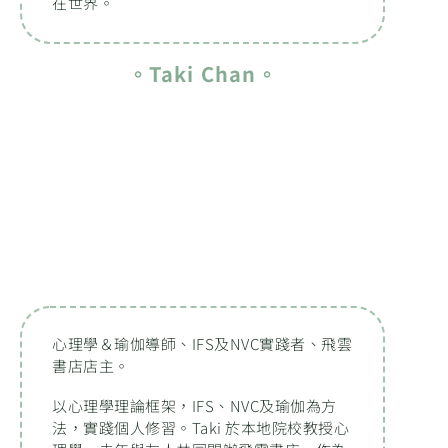
在世界。
。Taki Chan。
心理學＆瑜伽導師、IFS及NVC實踐者、飛雲
書店店主。
以心理學理論框架，IFS、NVC及瑜伽為方
法，實踐個人修習。Taki 於本地院校教授心