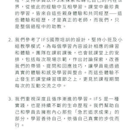
界，從彼此的經驗中互相學習。課堂中最珍貴
的學習，皆來自這些親身體驗和共同經歷——這
些體驗和經歷，才是真正的老師，而我們，只
是整個過程中的助教。
我們參考了IFS國際培訓的設計，堅持小班及小
組教學模式，為每個學習內容設計相應的練習
和體驗。團隊在課前課後，也會就課堂上的安
排，包括每次現場示範，作出討論探索，改善
我們的帶領、提問和回應技巧，讓學員能透過
真實的體驗和感受學習與整合。而這些體驗不
止發生於課堂練習環節之上，更見於課程期間
每次的互動交流之中。
我們重視深度且循序漸進的學習。IFS 是一種
實踐，也是持續不斷的生命歷程。我們幫助自
己和學員去擁抱內心那些「急於追求成果」的
部分，學習善待自己，依循自己真實的步伐而
行。