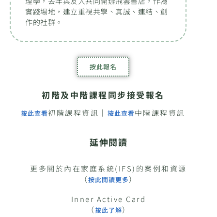
理學，去年與友人共同開辦飛雲書店，作為
實踐場地，建立重視共學、真誠、連結、創
作的社群。
按此報名
初階及中階課程同步接受報名
初階課程資訊｜
中階課程資訊
按此查看
按此查看
延伸閱讀
更多關於內在家庭系統(IFS)的案例和資源
（
）
按此閱讀更多
Inner Active Card
（
）
按此了解