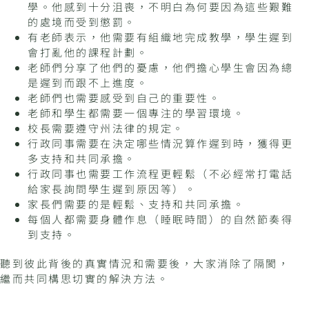
學。他感到十分沮喪，不明白為何要因為這些艱難
的處境而受到懲罰。
有老師表示，他需要有組織地完成教學，學生遲到
會打亂他的課程計劃。
老師們分享了他們的憂慮，他們擔心學生會因為總
是遲到而跟不上進度。
老師們也需要感受到自己的重要性。
老師和學生都需要一個專注的學習環境。
校長需要遵守州法律的規定。
行政同事需要在決定哪些情況算作遲到時，獲得更
多支持和共同承擔。
行政同事也需要工作流程更輕鬆（不必經常打電話
給家長詢問學生遲到原因等）。
家長們需要的是輕鬆、支持和共同承擔。
每個人都需要身體作息（睡眠時間）的自然節奏得
到支持。
聽到彼此背後的真實情況和需要後，大家消除了隔閡，
繼而共同構思切實的解決方法。