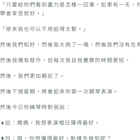
「只要給你們看到盡力是怎樣一回事，如果有一天，
學會享受就好。」
「原來我也可以不用迫得太緊。」
然後我們和好，然後我大病了一場，然後我們沒有在
然後我偶有發作，但每次我自我覺察的時間更短。
然後，我們更加親近了。
然後下個星期，將會迎來你第一次鋼琴表演。
然後今日你練琴時對我說：
👧🏻：媽媽，我想表演嗰日彈得最好。
👩🏻：哦，你想彈得最好。點樣先做到呢？