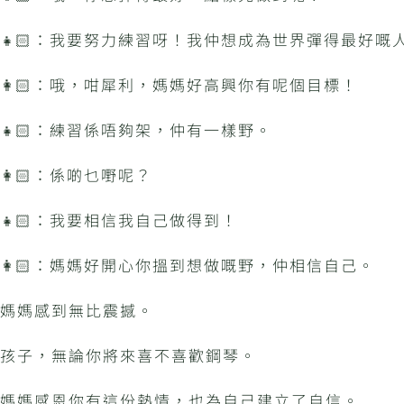
👧🏻：我要努力練習呀！我仲想成為世界彈得最好嘅
👩🏻：哦，咁犀利，媽媽好高興你有呢個目標！
👧🏻：練習係唔夠架，仲有一樣野。
👩🏻：係啲乜嘢呢？
👧🏻：我要相信我自己做得到！
👩🏻：媽媽好開心你搵到想做嘅野，仲相信自己。
媽媽感到無比震撼。
孩子，無論你將來喜不喜歡鋼琴。
媽媽感恩你有這份熱情，也為自己建立了自信。