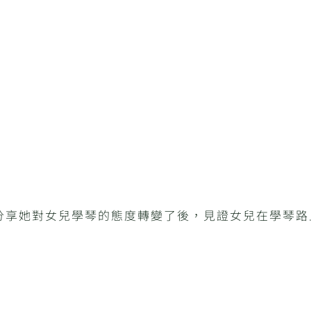
分享她對女兒學琴的態度轉變了後，見證女兒在學琴路