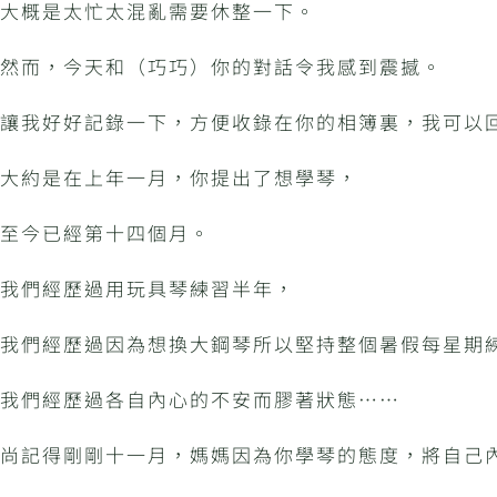
大概是太忙太混亂需要休整一下。
然而，今天和（巧巧）你的對話令我感到震撼。
讓我好好記錄一下，方便收錄在你的相簿裏，我可以
大約是在上年一月，你提出了想學琴，
至今已經第十四個月。
我們經歷過用玩具琴練習半年，
我們經歷過因為想換大鋼琴所以堅持整個暑假每星期
我們經歷過各自內心的不安而膠著狀態⋯⋯
尚記得剛剛十一月，媽媽因為你學琴的態度，將自己