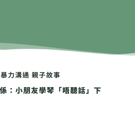
非暴力溝通 親子故事
係：小朋友學琴「唔聽話」下